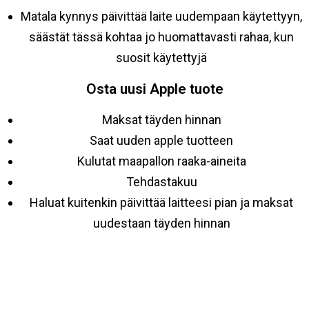
Matala kynnys päivittää laite uudempaan käytettyyn,
säästät tässä kohtaa jo huomattavasti rahaa, kun
suosit käytettyjä
Osta uusi Apple tuote
Maksat täyden hinnan
Saat uuden apple tuotteen
Kulutat maapallon raaka-aineita
Tehdastakuu
Haluat kuitenkin päivittää laitteesi pian ja maksat
uudestaan täyden hinnan