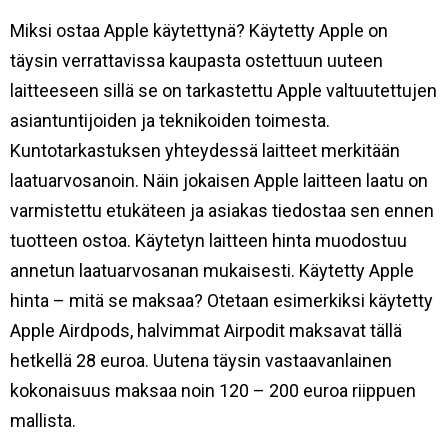
Miksi ostaa Apple käytettynä? Käytetty Apple on
täysin verrattavissa kaupasta ostettuun uuteen
laitteeseen sillä se on tarkastettu Apple valtuutettujen
asiantuntijoiden ja teknikoiden toimesta.
Kuntotarkastuksen yhteydessä laitteet merkitään
laatuarvosanoin. Näin jokaisen Apple laitteen laatu on
varmistettu etukäteen ja asiakas tiedostaa sen ennen
tuotteen ostoa. Käytetyn laitteen hinta muodostuu
annetun laatuarvosanan mukaisesti. Käytetty Apple
hinta – mitä se maksaa? Otetaan esimerkiksi käytetty
Apple Airdpods, halvimmat Airpodit maksavat tällä
hetkellä 28 euroa. Uutena täysin vastaavanlainen
kokonaisuus maksaa noin 120 – 200 euroa riippuen
mallista.