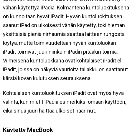
vähän käytettyä iPadia. Kolmantena kuntoluokituksena
on kunnoltaan hyvät iPadit. Hyvän kuntoluokituksen
saanut iPad on ulkoisesti vähän käytetty, toki hieman
yksittäisiä pieniä nirhaumia saattaa laitteen rungosta
löytyä, mutta toimivuudeltaan hyvän kuntoluokan
iPadit toimivat juuri niinkuin iPadin pitääkin toimia.
Viimeisenä kuntoluokkana ovat kohtalaiset iPadit eli
iPadit, joissa on näkyviä vaurioita tai akku on saattanut
kärsiä kovan kulutuksen seurauksena.
Kohtalaisen kuntoluokituksen iPadit ovat myös hyvä
valinta, kun mietit iPadia esimerkiksi omaan käyttöön,
eikä sinua juuri haittaa ulkoiset naarmut.
Käytetty MacBook