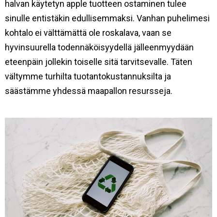
halvan käytetyn apple tuotteen ostaminen tulee
sinulle entistäkin edullisemmaksi. Vanhan puhelimesi
kohtalo ei välttämättä ole roskalava, vaan se
hyvinsuurella todennäköisyydellä jälleenmyydään
eteenpäin jollekin toiselle sitä tarvitsevalle. Täten
vältymme turhilta tuotantokustannuksilta ja
säästämme yhdessä maapallon resursseja.