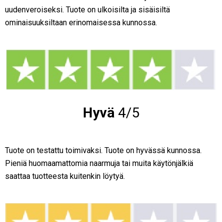
uudenveroiseksi. Tuote on ulkoisilta ja sisäisiltä
ominaisuuksiltaan erinomaisessa kunnossa.
Hyvä
4/5
Tuote on testattu toimivaksi. Tuote on hyvässä kunnossa.
Pieniä huomaamattomia naarmuja tai muita käytönjälkiä
saattaa tuotteesta kuitenkin löytyä.