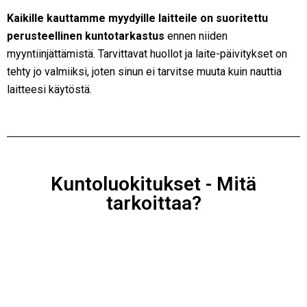
Kaikille kauttamme myydyille laitteile on suoritettu
perusteellinen kuntotarkastus
ennen niiden
myyntiinjättämistä. Tarvittavat huollot ja laite-päivitykset on
tehty jo valmiiksi, joten sinun ei tarvitse muuta kuin nauttia
laitteesi käytöstä.
Kuntoluokitukset - Mitä
tarkoittaa?