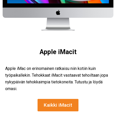
Apple iMacit
Apple iMac on erinomainen ratkaisu niin kotiin kuin
työpaikallekin. Tehokkaat iMacit vastaavat tehoiltaan jopa
nykypäivän tehokkaimpia tietokoneita. Tutustu ja löydä
omasi.
Kaikki iMacit