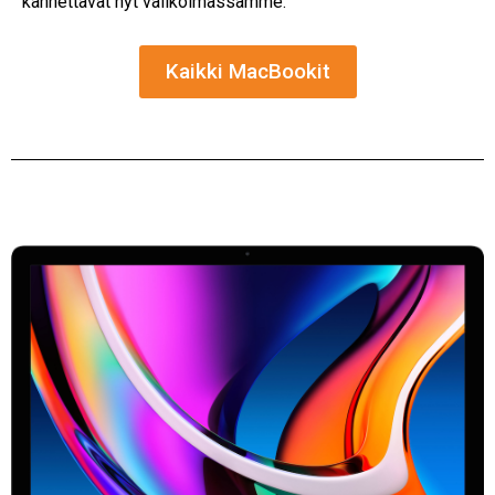
kannettavat nyt valikoimassamme.
Kaikki MacBookit