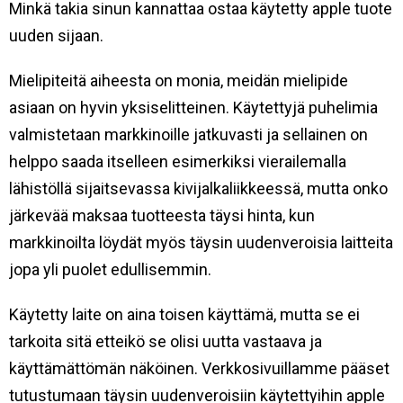
Minkä takia sinun kannattaa ostaa käytetty apple tuote
uuden sijaan.
Mielipiteitä aiheesta on monia, meidän mielipide
asiaan on hyvin yksiselitteinen. Käytettyjä puhelimia
valmistetaan markkinoille jatkuvasti ja sellainen on
helppo saada itselleen esimerkiksi vierailemalla
lähistöllä sijaitsevassa kivijalkaliikkeessä, mutta onko
järkevää maksaa tuotteesta täysi hinta, kun
markkinoilta löydät myös täysin uudenveroisia laitteita
jopa yli puolet edullisemmin.
Käytetty laite on aina toisen käyttämä, mutta se ei
tarkoita sitä etteikö se olisi uutta vastaava ja
käyttämättömän näköinen. Verkkosivuillamme pääset
tutustumaan täysin uudenveroisiin käytettyihin apple