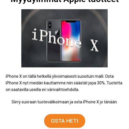
iPhone X on tällä hetkellä ylivoimaisesti suosituin malli. Osta
iPhone X nyt meidän kauttamme niin säästät jopa 30%. Tuotetta
on saatavilla useilla eri värivaihtoehdolla.
Siirry suoraan tuotevalikoimaan ja osta iPhone X jo tänään.
OSTA HETI