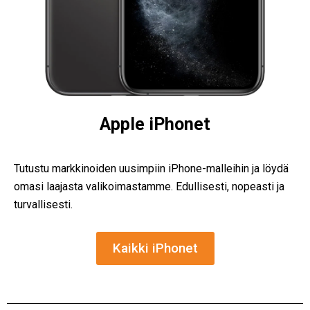
Apple iPhonet
Tutustu markkinoiden uusimpiin iPhone-malleihin ja löydä
omasi laajasta valikoimastamme. Edullisesti, nopeasti ja
turvallisesti.
Kaikki iPhonet