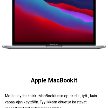
Apple MacBookit
Meiltä löydät kaikki MacBookit niin opiskelu-, työ-, kuin
vapaa-ajan käyttöön. Tyylikkään ohuet ja kestävät