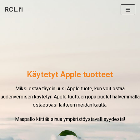
RCL.fi
Siirry
suoraan
sisältöön
Käytetyt Apple tuotteet
Miksi ostaa täysin uusi Apple tuote, kun voit ostaa
uudenveroisen käytetyn Apple tuotteen jopa puolet halvemmalla
ostaessasi laitteen meidän kautta.
Maapallo kiittää sinua ympäristöystävällisyydestä!