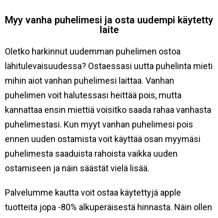
Myy vanha puhelimesi ja osta uudempi käytetty
laite
Oletko harkinnut uudemman puhelimen ostoa
lähitulevaisuudessa? Ostaessasi uutta puhelinta mieti
mihin aiot vanhan puhelimesi laittaa. Vanhan
puhelimen voit halutessasi heittää pois, mutta
kannattaa ensin miettiä voisitko saada rahaa vanhasta
puhelimestasi. Kun myyt vanhan puhelimesi pois
ennen uuden ostamista voit käyttää osan myymäsi
puhelimesta saaduista rahoista vaikka uuden
ostamiseen ja näin säästät vielä lisää.
Palvelumme kautta voit ostaa käytettyjä apple
tuotteita jopa -80% alkuperäisestä hinnasta. Näin ollen