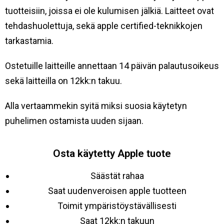
tuotteisiin, joissa ei ole kulumisen jälkiä. Laitteet ovat
tehdashuolettuja, sekä apple certified-teknikkojen
tarkastamia.
Ostetuille laitteille annettaan 14 päivän palautusoikeus
sekä laitteilla on 12kk:n takuu.
Alla vertaammekin syitä miksi suosia käytetyn
puhelimen ostamista uuden sijaan.
Osta käytetty Apple tuote
Säästät rahaa
Saat uudenveroisen apple tuotteen
Toimit ympäristöystävällisesti
Saat 12kk:n takuun