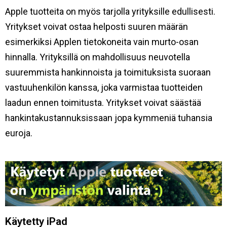
Apple tuotteita on myös tarjolla yrityksille edullisesti.
Yritykset voivat ostaa helposti suuren määrän
esimerkiksi Applen tietokoneita vain murto-osan
hinnalla. Yrityksillä on mahdollisuus neuvotella
suuremmista hankinnoista ja toimituksista suoraan
vastuuhenkilön kanssa, joka varmistaa tuotteiden
laadun ennen toimitusta. Yritykset voivat säästää
hankintakustannuksissaan jopa kymmeniä tuhansia
euroja.
Käytetty iPad