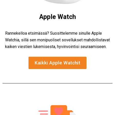
Apple Watch
Rannekelloa etsimässä? Suosittelemme sinulle Apple
Watchia, sillä sen monipuoliset sovellukset mahdollistavat
kaiken viestien lukemisesta, hyvinvointisi seuraamiseen.
Kaikki Apple Watchit