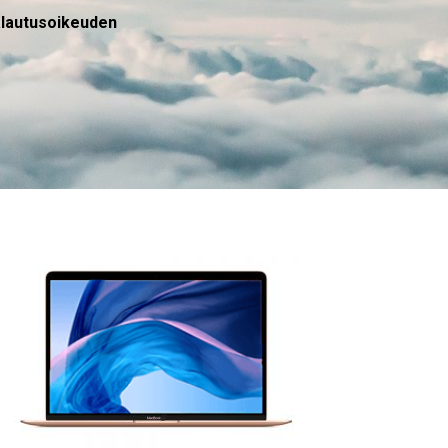
palautusoikeuden