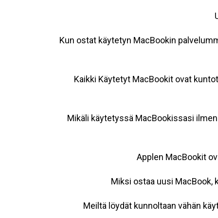
Kun ostat käytetyn MacBookin palvelumme 
Kaikki Käytetyt MacBookit ovat kuntota
Mikäli käytetyssä MacBookissasi ilmene
Applen MacBookit ova
Miksi ostaa uusi MacBook, k
Meiltä löydät kunnoltaan vähän käy