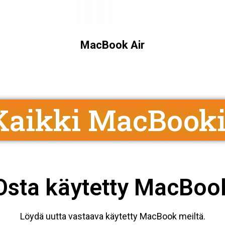
MacBook Air
Kaikki MacBooki
Osta käytetty MacBoo
Löydä uutta vastaava käytetty MacBook meiltä.