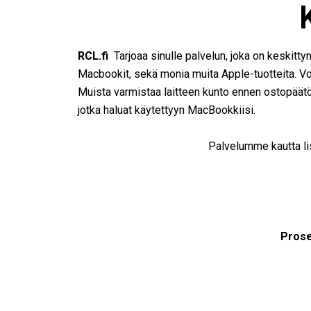
RCL.fi
Tarjoaa sinulle palvelun, joka on keskittyn
Macbookit, sekä monia muita Apple-tuotteita. Vo
Muista varmistaa laitteen kunto ennen ostopäät
jotka haluat käytettyyn MacBookkiisi.
Palvelumme kautta li
Prose