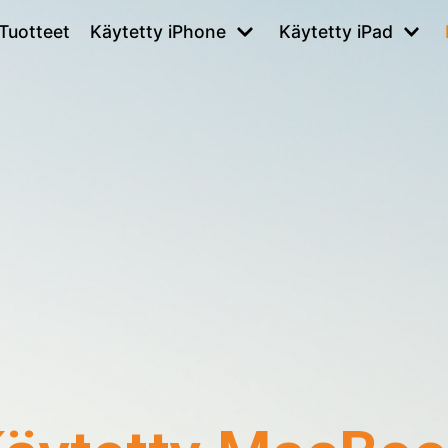
Tuotteet
Käytetty iPhone
Käytetty iPad