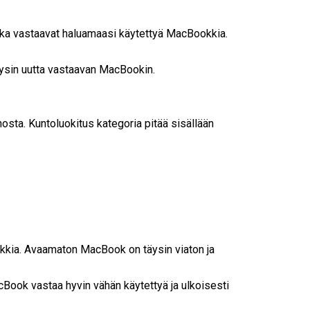
tka vastaavat haluamaasi käytettyä MacBookkia.
täysin uutta vastaavan MacBookin.
nosta. Kuntoluokitus kategoria pitää sisällään
okkia. Avaamaton MacBook on täysin viaton ja
Book vastaa hyvin vähän käytettyä ja ulkoisesti