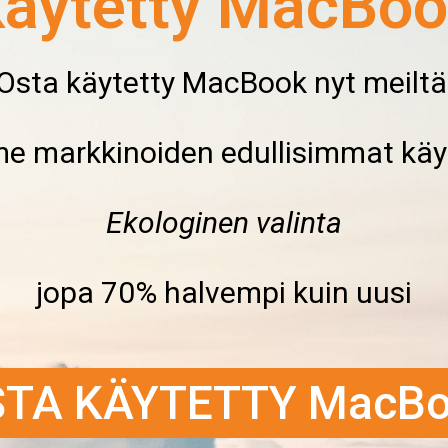
äytetty MacBo
Osta käytetty MacBook nyt meiltä
 markkinoiden edullisimmat käy
Ekologinen valinta
jopa 70% halvempi kuin uusi
TA KÄYTETTY MacB