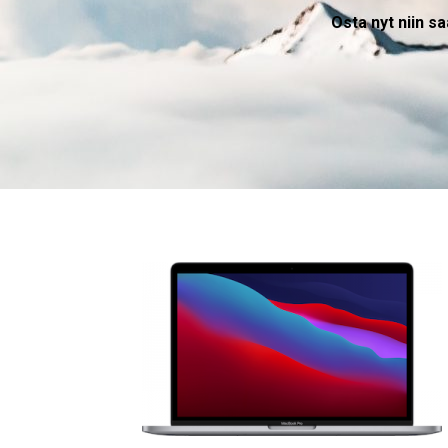
Osta nyt niin s